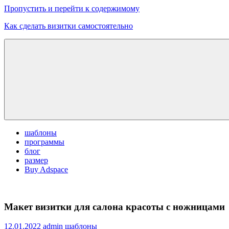
Пропустить и перейти к содержимому
Как сделать визитки самостоятельно
Скачать
бесплатные
шаблоны,
макеты
визиток
шаблоны
программы
блог
размер
Buy Adspace
Макет визитки для салона красоты с ножницами
12.01.2022
admin
шаблоны