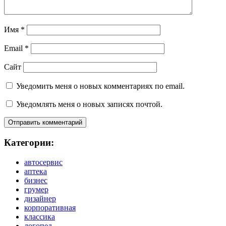
Имя
*
Email
*
Сайт
Уведомить меня о новых комментариях по email.
Уведомлять меня о новых записях почтой.
Категории:
автосервис
аптека
бизнес
грумер
дизайнер
корпоративная
классика
логопед