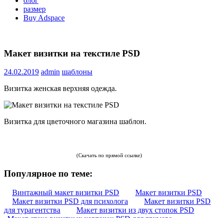
блог
размер
Buy Adspace
Макет визитки на текстиле PSD
24.02.2019
admin
шаблоны
Визитка женская верхняя одежда.
Визитка для цветочного магазина шаблон.
(Скачать по прямой ссылке)
Популярное по теме:
Винтажный макет визитки PSD
Макет визитки PSD
Макет визитки PSD для психолога
Макет визитки PSD
для турагентства
Макет визитки из двух стопок PSD