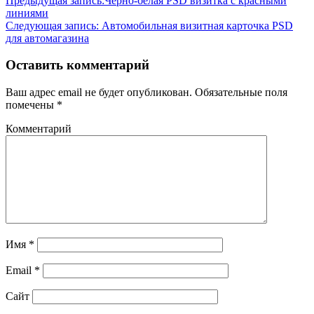
Предыдущая запись:
Черно-белая PSD визитка с красными
линиями
Следующая запись:
Автомобильная визитная карточка PSD
для автомагазина
Оставить комментарий
Ваш адрес email не будет опубликован.
Обязательные поля
помечены
*
Комментарий
Имя
*
Email
*
Сайт