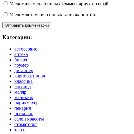
Уведомить меня о новых комментариях по email.
Уведомлять меня о новых записях почтой.
Категории:
автосервис
аптека
бизнес
грумер
дизайнер
корпоративная
классика
логопед
маляр
маникюр
парикмахер
пекарня
психолог
салон красоты
стоматолог
такси