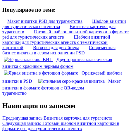
Популярное по теме:
Макет визитки PSD для турагентства
Шаблон визитки
для туристического агенства
Визитная карточка для
турагенств
Готовый шаблон визитной карточки в формате
psd для туристических агенств
Шаблон визитной
карточки для туристических агенств с тематической
картинкой
Визитка для дизайнера
Современная
бизнес визитка в сером исполнении PSD
Двусторонняя классическая
визитка с красивым чёрным фоном
Оранжевый шаблон
визитки в PSD
Макет
визитки в формате фотошоп с QR-кодом
турагенство
Навигация по записям
Предыдущая запись:
Визитная карточка для турагенств
Следующая запись:
Готовый шаблон визитной карточки в
формате psd для туристических агенств