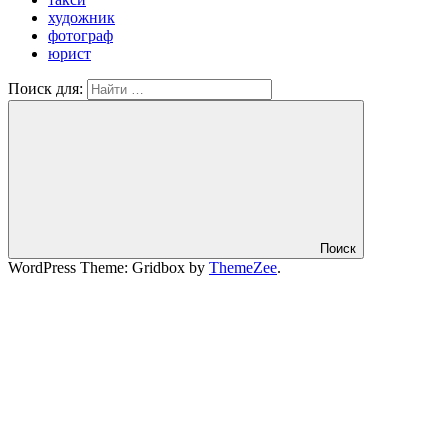
художник
фотограф
юрист
Поиск для:
Поиск
WordPress Theme: Gridbox by
ThemeZee
.