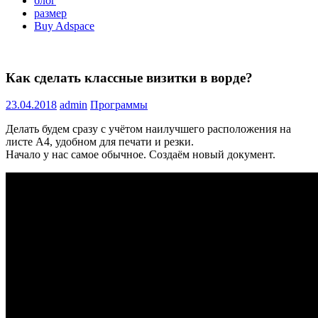
блог
размер
Buy Adspace
Как сделать классные визитки в ворде?
23.04.2018
admin
Программы
Делать будем сразу с учётом наилучшего расположения на
листе А4, удобном для печати и резки.
Начало у нас самое обычное. Создаём новый документ.