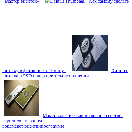
«Мастер визиток»
Как самому сделать
визитку в фотошопе за 5 минут
Хипстер
визитка в PSD и двухцветном исполнении
Макет классической визитки со светло-
коричневым фоном
ворд
макет визитки
программы