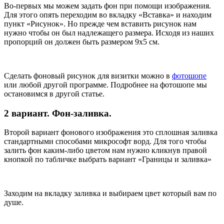
Во-первых мы можем задать фон при помощи изображения.
Для этого опять переходим во вкладку «Вставка» и находим
пункт «Рисунок». Но прежде чем вставить рисунок нам
нужно чтобы он был надлежащего размера. Исходя из наших
пропорций он должен быть размером 9х5 см.
Сделать фоновый рисунок для визитки можно в
фотошопе
или любой другой программе. Подробнее на фотошопе мы
остановимся в другой статье.
2 вариант. Фон-заливка.
Второй вариант фонового изображения это сплошная заливка
стандартными способами микрософт ворд. Для того чтобы
залить фон каким-либо цветом нам нужно кликнув правой
кнопкой по табличке выбрать вариант «Границы и заливка»
Заходим на вкладку заливка и выбираем цвет который вам по
душе.