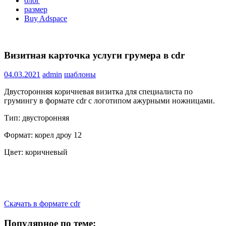
блог
размер
Buy Adspace
Визитная карточка услуги грумера в cdr
04.03.2021
admin
шаблоны
Двусторонняя коричневая визитка для специалиста по
грумингу в формате cdr с логотипом ажурными ножницами.
Тип: двусторонняя
Формат: корел дроу 12
Цвет: коричневый
Скачать в формате cdr
Популярное по теме: