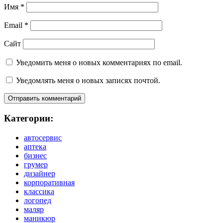
Имя
*
Email
*
Сайт
Уведомить меня о новых комментариях по email.
Уведомлять меня о новых записях почтой.
Категории:
автосервис
аптека
бизнес
грумер
дизайнер
корпоративная
классика
логопед
маляр
маникюр