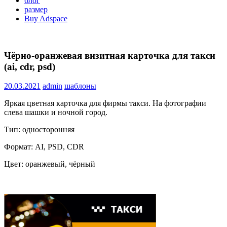
блог
размер
Buy Adspace
Чёрно-оранжевая визитная карточка для такси
(ai, cdr, psd)
20.03.2021
admin
шаблоны
Яркая цветная карточка для фирмы такси. На фотографии
слева шашки и ночной город.
Тип: односторонняя
Формат: AI, PSD, CDR
Цвет: оранжевый, чёрный