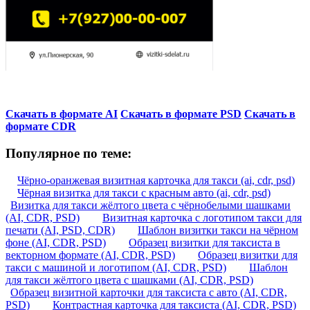
Скачать в формате AI
Скачать в формате PSD
Скачать в
формате CDR
Популярное по теме:
Чёрно-оранжевая визитная карточка для такси (ai, cdr, psd)
Чёрная визитка для такси с красным авто (ai, cdr, psd)
Визитка для такси жёлтого цвета с чёрнобелыми шашками
(AI, CDR, PSD)
Визитная карточка с логотипом такси для
печати (AI, PSD, CDR)
Шаблон визитки такси на чёрном
фоне (AI, CDR, PSD)
Образец визитки для таксиста в
векторном формате (AI, CDR, PSD)
Образец визитки для
такси с машиной и логотипом (AI, CDR, PSD)
Шаблон
для такси жёлтого цвета с шашками (AI, CDR, PSD)
Образец визитной карточки для таксиста с авто (AI, CDR,
PSD)
Контрастная карточка для таксиста (AI, CDR, PSD)