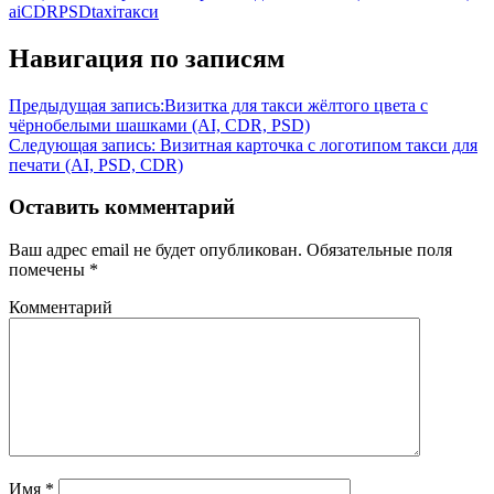
ai
CDR
PSD
taxi
такси
Навигация по записям
Предыдущая запись:
Визитка для такси жёлтого цвета с
чёрнобелыми шашками (AI, CDR, PSD)
Следующая запись:
Визитная карточка с логотипом такси для
печати (AI, PSD, CDR)
Оставить комментарий
Ваш адрес email не будет опубликован.
Обязательные поля
помечены
*
Комментарий
Имя
*