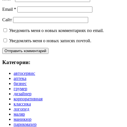
Email
*
Сайт
Уведомить меня о новых комментариях по email.
Уведомлять меня о новых записях почтой.
Категории:
автосервис
аптека
бизнес
грумер
дизайнер
корпоративная
классика
логопед
маляр
маникюр
парикмахер