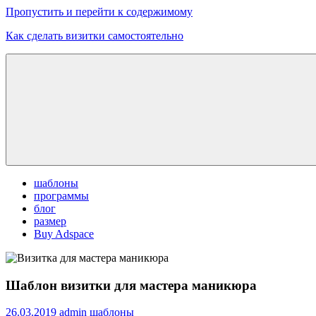
Пропустить и перейти к содержимому
Как сделать визитки самостоятельно
Скачать
бесплатные
шаблоны,
макеты
визиток
шаблоны
программы
блог
размер
Buy Adspace
Шаблон визитки для мастера маникюра
26.03.2019
admin
шаблоны