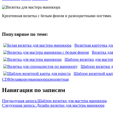
Креативная визитка с белым фоном и разноцветными ногтями. 
Популярное по теме:
Визитная карточка дл
Визитка дл
Шаблон визитки для масте
Шаблон визитки д
Шаблон визитной кар
CDR
белая
корел
маникюр
разноцветная
Навигация по записям
Предыдущая запись:
Шаблон визитки для мастера маникюра
Следующая запись:
Дизайн визитки для мастера маникюра