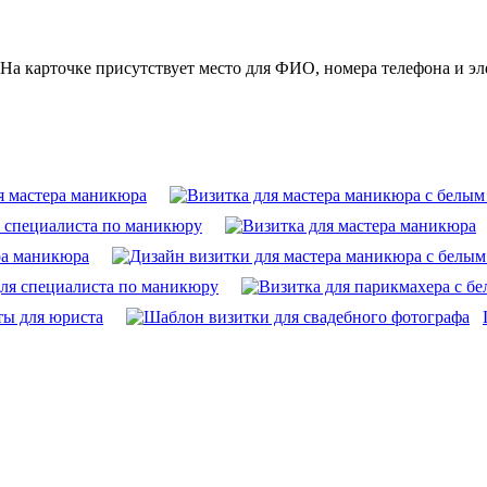
На карточке присутствует место для ФИО, номера телефона и э
я мастера маникюра
я специалиста по маникюру
ра маникюра
ля специалиста по маникюру
ты для юриста