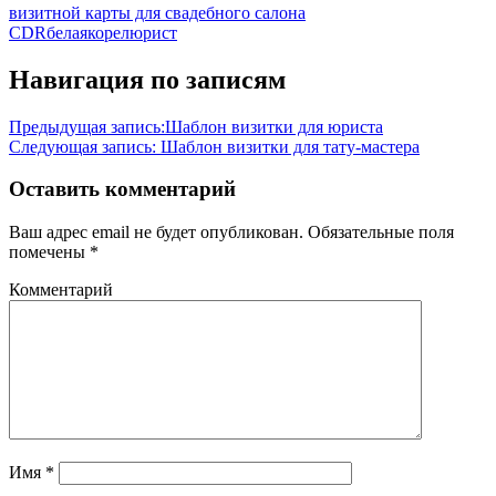
визитной карты для свадебного салона
CDR
белая
корел
юрист
Навигация по записям
Предыдущая запись:
Шаблон визитки для юриста
Следующая запись:
Шаблон визитки для тату-мастера
Оставить комментарий
Ваш адрес email не будет опубликован.
Обязательные поля
помечены
*
Комментарий
Имя
*