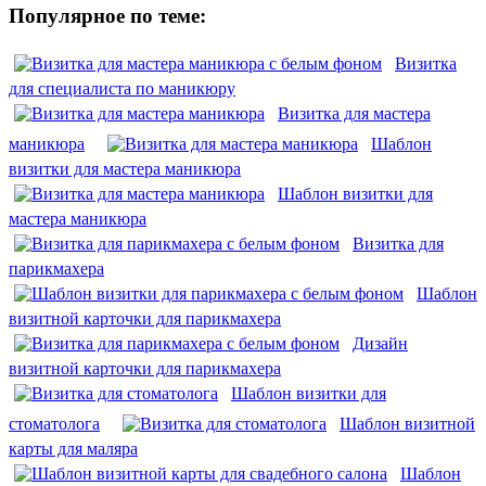
Популярное по теме:
Визитка
для специалиста по маникюру
Визитка для мастера
маникюра
Шаблон
визитки для мастера маникюра
Шаблон визитки для
мастера маникюра
Визитка для
парикмахера
Шаблон
визитной карточки для парикмахера
Дизайн
визитной карточки для парикмахера
Шаблон визитки для
стоматолога
Шаблон визитной
карты для маляра
Шаблон