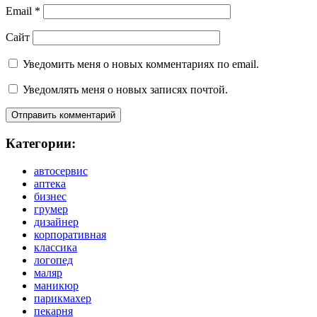
Email
*
Сайт
Уведомить меня о новых комментариях по email.
Уведомлять меня о новых записях почтой.
Категории:
автосервис
аптека
бизнес
грумер
дизайнер
корпоративная
классика
логопед
маляр
маникюр
парикмахер
пекарня