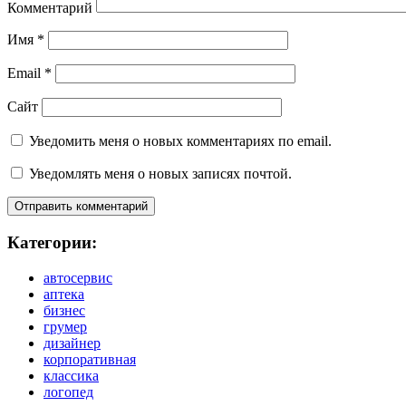
Комментарий
Имя
*
Email
*
Сайт
Уведомить меня о новых комментариях по email.
Уведомлять меня о новых записях почтой.
Категории:
автосервис
аптека
бизнес
грумер
дизайнер
корпоративная
классика
логопед