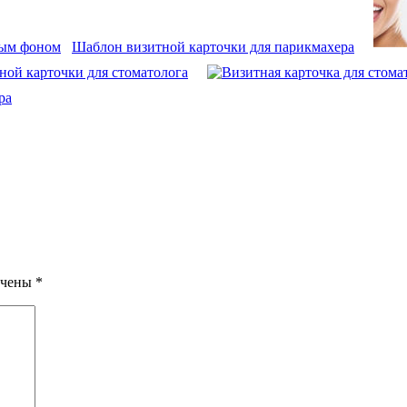
Шаблон визитной карточки для парикмахера
ой карточки для стоматолога
ра
ечены
*