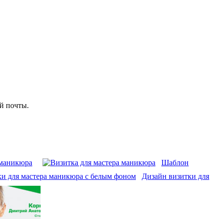
й почты.
 маникюра
Шаблон
Дизайн визитки для