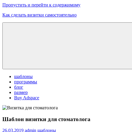
Пропустить и перейти к содержимому
Как сделать визитки самостоятельно
Скачать
бесплатные
шаблоны,
макеты
визиток
шаблоны
программы
блог
размер
Buy Adspace
Шаблон визитки для стоматолога
26.03.2019
admin
шаблоны