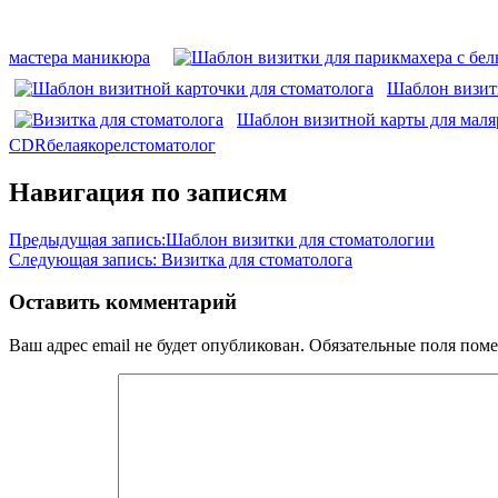
мастера маникюра
Шаблон визитн
Шаблон визитной карты для маля
CDR
белая
корел
стоматолог
Навигация по записям
Предыдущая запись:
Шаблон визитки для стоматологии
Следующая запись:
Визитка для стоматолога
Оставить комментарий
Ваш адрес email не будет опубликован.
Обязательные поля пом