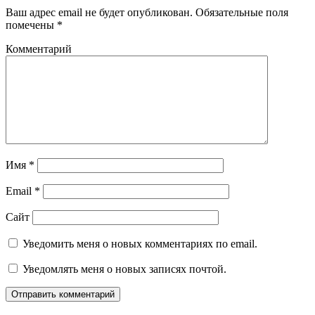
Ваш адрес email не будет опубликован.
Обязательные поля
помечены
*
Комментарий
Имя
*
Email
*
Сайт
Уведомить меня о новых комментариях по email.
Уведомлять меня о новых записях почтой.