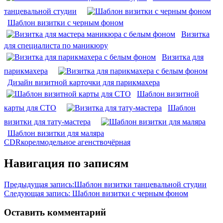
танцевальной студии
Шаблон визитки с черным фоном
Визитка
для специалиста по маникюру
Визитка для
парикмахера
Дизайн визитной карточки для парикмахера
Шаблон визитной
карты для СТО
Шаблон
визитки для тату-мастера
Шаблон визитки для маляра
CDR
корел
модельное агенство
чёрная
Навигация по записям
Предыдущая запись:
Шаблон визитки танцевальной студии
Следующая запись:
Шаблон визитки с черным фоном
Оставить комментарий