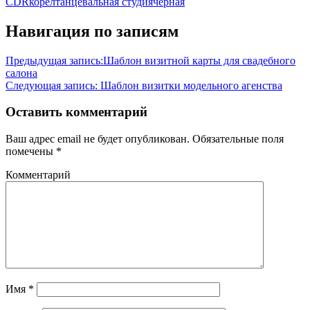
CDR
корел
танцевальная студия
чёрная
Навигация по записям
Предыдущая запись:
Шаблон визитной карты для свадебного
салона
Следующая запись:
Шаблон визитки модельного агенства
Оставить комментарий
Ваш адрес email не будет опубликован.
Обязательные поля
помечены
*
Комментарий
Имя
*