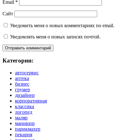
Email
*
Сайт
Уведомить меня о новых комментариях по email.
Уведомлять меня о новых записях почтой.
Категории:
автосервис
аптека
бизнес
грумер
дизайнер
корпоративная
классика
логопед
маляр
маникюр
парикмахер
пекарня