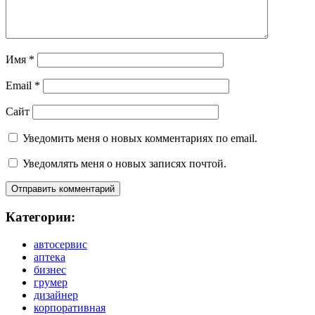
Имя
*
Email
*
Сайт
Уведомить меня о новых комментариях по email.
Уведомлять меня о новых записях почтой.
Категории:
автосервис
аптека
бизнес
грумер
дизайнер
корпоративная