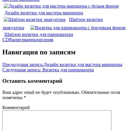
Дизайн визитки для мастера маникюра
Шаблон визитки
эвакуатора
Шаблон визитки для парикмахера
CDR
корел
маникюр
синяя
Навигация по записям
Предыдущая запись:
Дизайн визитки для мастера маникюра
Следующая запись:
Визитка для парикмахера
Оставить комментарий
Ваш адрес email не будет опубликован.
Обязательные поля
помечены
*
Комментарий