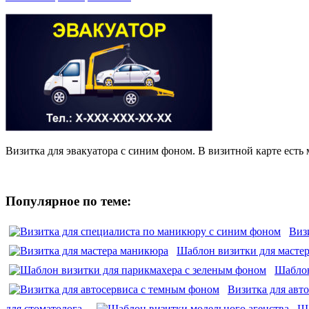
Визитка для эвакуатора с синим фоном. В визитной карте есть 
Популярное по теме:
Виз
Шаблон визитки для масте
Шаблон
Визитка для авт
для стоматолога
Ша