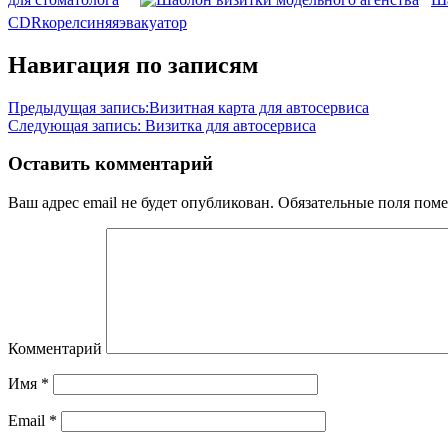
CDR
корел
синяя
эвакуатор
Навигация по записям
Предыдущая запись:
Визитная карта для автосервиса
Следующая запись:
Визитка для автосервиса
Оставить комментарий
Ваш адрес email не будет опубликован.
Обязательные поля пом
Комментарий
Имя
*
Email
*