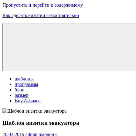
Пропустить и перейти к содержимому
Как сделать визитки самостоятельно
Скачать
бесплатные
шаблоны,
макеты
визиток
шаблоны
программы
блог
размер
Buy Adspace
Шаблон визитки эвакуатора
26.03.2019
admin
шаблоны